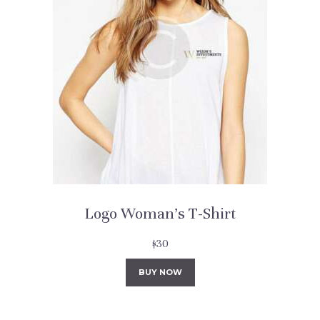
Logo Woman’s T-Shirt
$
30
BUY NOW