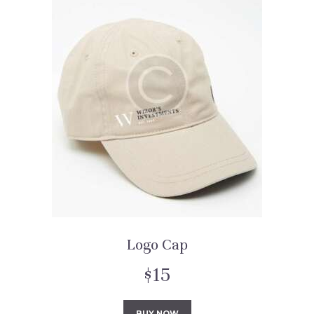
Logo Cap
$
15
BUY NOW