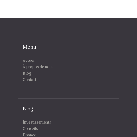
Menu
Accueil
À propos de nous
Blog
Contact
Blog
Investissements
Conseils
Finance