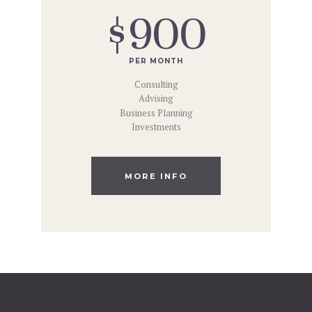
$900
PER MONTH
Consulting
Advising
Business Planning
Investments
MORE INFO