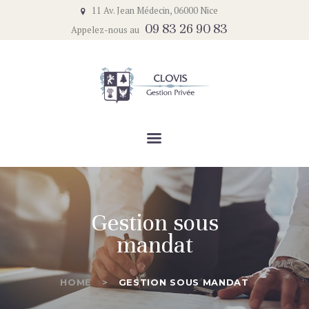
ACCUEIL
11 Av. Jean Médecin, 06000 Nice
09 83 26 90 83
Appelez-nous au
LE CABINET
CLOVIS GESTION PRIVÉE
NOTRE APPROCHE
Un service complet et de qualité
NOTRE ACTUALITÉ
CONTACT
Gestion sous
mandat
HOME
GESTION SOUS MANDAT