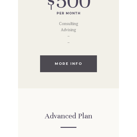
$500
PER MONTH
Consulting
Advising
–
–
MORE INFO
Advanced Plan