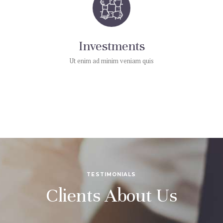
Investments
Ut enim ad minim veniam quis
TESTIMONIALS
Clients About Us